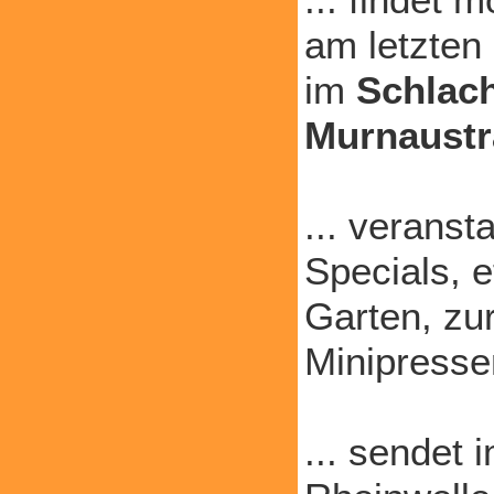
am letzten
im
Schlac
Murnaustr
... veranst
Specials, e
Garten, zu
Minipresse
... sendet 