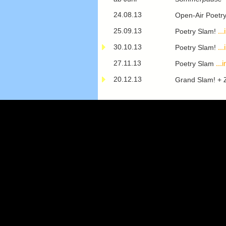
24.08.13
Open-Air Poetry
25.09.13
...
Poetry Slam!
30.10.13
...
Poetry Slam!
27.11.13
...i
Poetry Slam
20.12.13
Grand Slam! + 