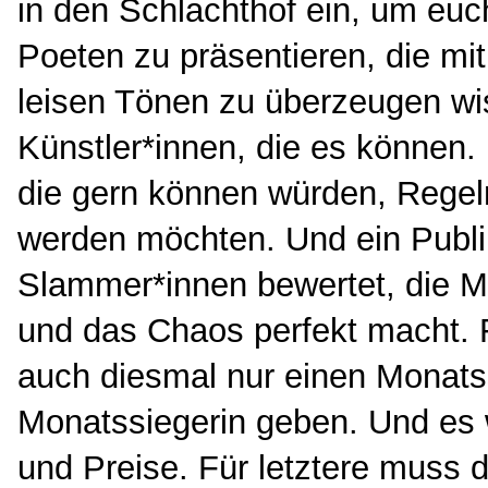
in den Schlachthof ein, um eu
Poeten zu präsentieren, die mi
leisen Tönen zu überzeugen wi
Künstler*innen, die es können.
die gern können würden, Regel
werden möchten. Und ein Publi
Slammer*innen bewertet, die Mo
und das Chaos perfekt macht. 
auch diesmal nur einen Monatss
Monatssiegerin geben. Und es
und Preise. Für letztere muss 