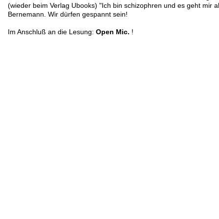
(wieder beim Verlag Ubooks) "Ich bin schizophren und es geht mir all
Bernemann. Wir dürfen gespannt sein!
Im Anschluß an die Lesung:
Open Mic.
!