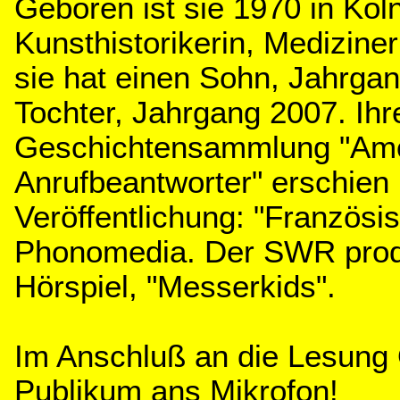
Geboren ist sie 1970 in Köln,
Kunsthistorikerin, Mediziner
sie hat einen Sohn, Jahrga
Tochter, Jahrgang 2007. Ihr
Geschichtensammlung "Am
Anrufbeantworter" erschien 
Veröffentlichung: "Französi
Phonomedia. Der SWR produ
Hörspiel, "Messerkids".
Im Anschluß an die Lesung
Publikum ans Mikrofon!