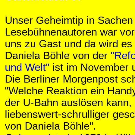
Unser Geheimtip in Sachen 
Lesebühnenautoren war vor 
uns zu Gast und da wird es 
Daniela Böhle von der
"Ref
und Welt"
ist im November u
Die Berliner Morgenpost sch
"Welche Reaktion ein Handy-
der U-Bahn auslösen kann, i
liebenswert-schrulliger gesc
von Daniela Böhle".