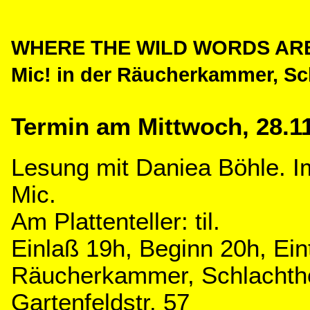
WHERE THE WILD WORDS ARE m
Mic! in der Räucherkammer, S
Termin am Mittwoch, 28.1
Lesung mit Daniea Böhle. 
Mic.
Am Plattenteller: til.
Einlaß 19h, Beginn 20h, Eint
Räucherkammer, Schlachth
Gartenfeldstr. 57