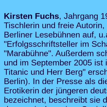
Kirsten Fuchs
, Jahrgang 1
Tischlerin und freie Autorin, 
Berliner Lesebühnen auf, u.
"Erfolgsschriftsteller im Sc
"Marabühne". Außerdem schre
und im September 2005 ist 
Titanic und Herr Berg" ersc
Berlin). In der Presse als di
Erotikerin der jüngeren deut
bezeichnet, beschreibt sie da