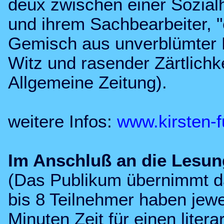
deux zwischen einer Sozial
und ihrem Sachbearbeiter, "
Gemisch aus unverblümter 
Witz und rasender Zärtlichke
Allgemeine Zeitung).
weitere Infos:
www.kirsten-f
Im Anschluß an die Lesun
(Das Publikum übernimmt da
bis 8 Teilnehmer haben jewe
Minuten Zeit für einen litera