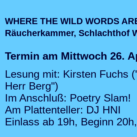
WHERE THE WILD WORDS ARE m
Räucherkammer, Schlachthof 
Termin am Mittwoch 26. Ap
Lesung mit: Kirsten Fuchs (
Herr Berg")
Im Anschluß: Poetry Slam!
Am Plattenteller: DJ HNI
Einlass ab 19h, Beginn 20h, 