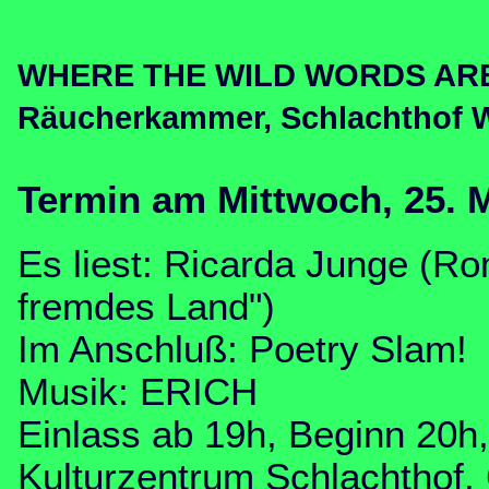
WHERE THE WILD WORDS ARE m
Räucherkammer, Schlachthof 
Termin am Mittwoch, 25. 
Es liest: Ricarda Junge (R
fremdes Land")
Im Anschluß: Poetry Slam!
Musik: ERICH
Einlass ab 19h, Beginn 20h, 
Kulturzentrum Schlachthof, 