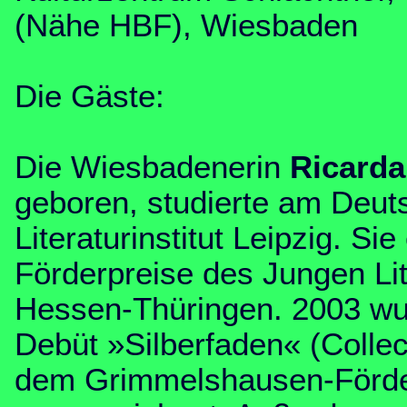
(Nähe HBF), Wiesbaden
Die Gäste:
Die Wiesbadenerin
Ricarda
geboren, studierte am Deut
Literaturinstitut Leipzig. Si
Förderpreise des Jungen Li
Hessen-Thüringen. 2003 wurd
Debüt »Silberfaden« (Collec
dem Grimmelshausen-Förde