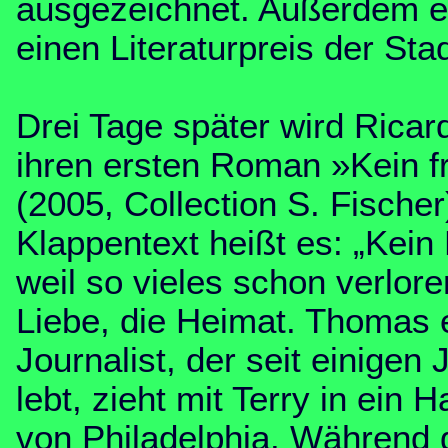
ausgezeichnet. Außerdem er
einen Literaturpreis der St
Drei Tage später wird Ricar
ihren ersten Roman »Kein 
(2005, Collection S. Fischer
Klappentext heißt es: „Kein
weil so vieles schon verloren
Liebe, die Heimat. Thomas 
Journalist, der seit einigen
lebt, zieht mit Terry in ein
von Philadelphia. Während 