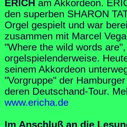
ERICH
am Akkordeon. ERICH
den superben SHARON TA
Orgel gespielt und war bere
zusammen mit Marcel Vega 
"Where the wild words are"
orgelspielenderweise. Heute 
seinem Akkordeon unterwegs
"Vorgruppe" der Hamburg
deren Deutschand-Tour. Meh
www.ericha.de
Im Anschluß an die Lesun