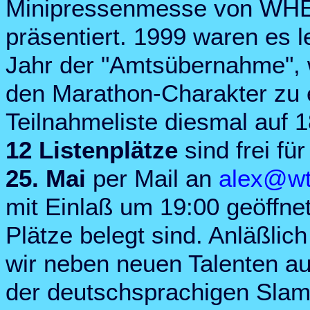
Minipressenmesse von W
präsentiert. 1999 waren es l
Jahr der "Amtsübernahme", 
den Marathon-Charakter zu 
Teilnahmeliste diesmal auf 1
12 Listenplätze
sind frei f
25. Mai
per Mail an
alex@w
mit Einlaß um 19:00 geöffne
Plätze belegt sind. Anläßli
wir neben neuen Talenten a
der deutschsprachigen Sla