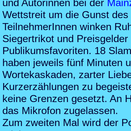
und Autorinnen bei der
Main
Wettstreit um die Gunst des
TeilnehmerInnen winken R
Siegertrikot und Preisgelder
Publikumsfavoriten. 18 Slamm
haben jeweils fünf Minuten 
Wortekaskaden, zarter Liebes
Kurzerzählungen zu begeiste
keine Grenzen gesetzt. An Hi
das Mikrofon zugelassen.
Zum zweiten Mal wird der Po