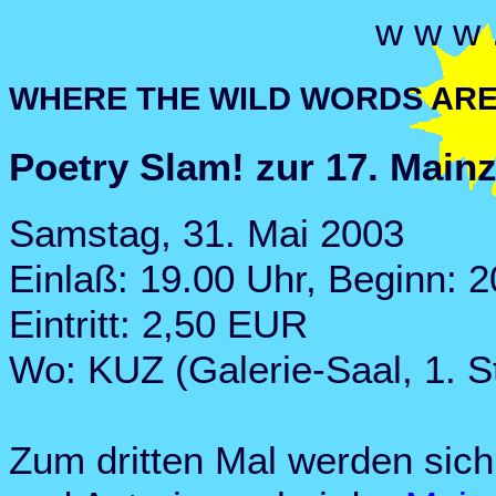
w w w 
WHERE THE WILD WORDS ARE -
Poetry Slam! zur 17. Main
Samstag, 31. Mai 2003
Einlaß: 19.00 Uhr, Beginn: 
Eintritt: 2,50 EUR
Wo: KUZ (Galerie-Saal, 1. S
Zum dritten Mal werden sich