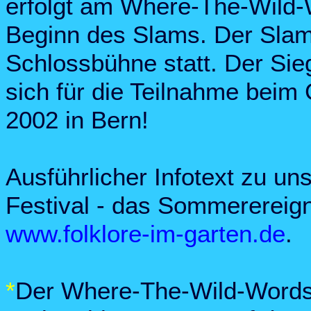
erfolgt am Where-The-Wild
Beginn des Slams. Der Slam 
Schlossbühne statt. Der Siege
sich für die Teilnahme beim
2002 in Bern!
Ausführlicher Infotext zu 
Festival - das Sommerereign
www.folklore-im-garten.de
.
*
Der Where-The-Wild-Words-