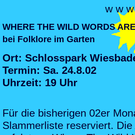
w w w 
WHERE THE WILD WORDS ARE P
bei Folklore im Garten
Ort: Schlosspark Wiesbad
Termin: Sa. 24.8.02
Uhrzeit: 19 Uhr
Für die bisherigen 02er Mona
Slammerliste reserviert. Die